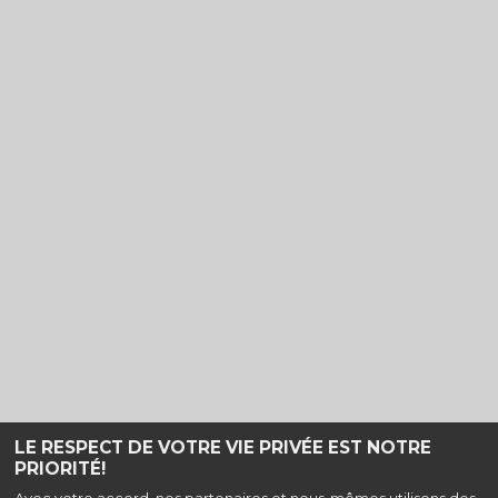
TOUT PUBLIC
VF
VF
LE RESPECT DE VOTRE VIE PRIVÉE EST NOTRE
PRIORITÉ!
Haut de page