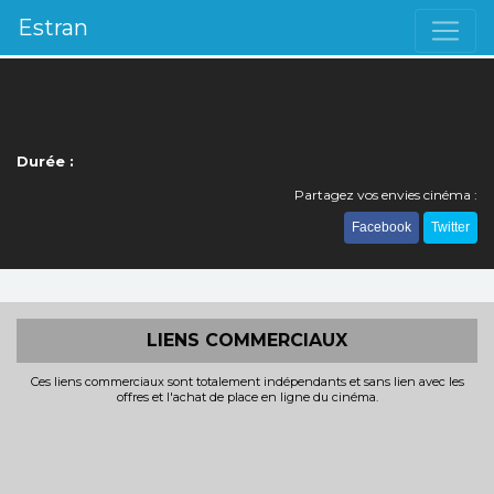
Estran
Durée :
Partagez vos envies cinéma :
Facebook
Twitter
LIENS COMMERCIAUX
Ces liens commerciaux sont totalement indépendants et sans lien avec les
offres et l'achat de place en ligne du cinéma.