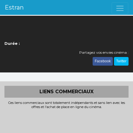
Estran
Durée :
Partagez vos envies cinéma :
Facebook
Twitter
LIENS COMMERCIAUX
Ces liens commerciaux sont totalement indépendants et sans lien avec les
offres et l'achat de place en ligne du cinéma.