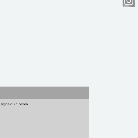
n ligne du cinéma.