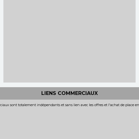
LIENS COMMERCIAUX
iaux sont totalement indépendants et sans lien avec les offres et l'achat de place e