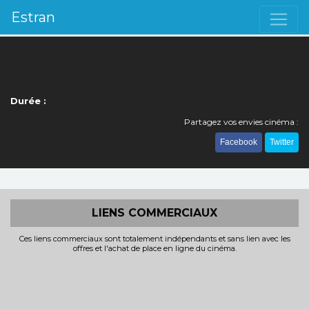
Estran
Durée :
Partagez vos envies cinéma :
Facebook
Twitter
LIENS COMMERCIAUX
Ces liens commerciaux sont totalement indépendants et sans lien avec les
offres et l'achat de place en ligne du cinéma.