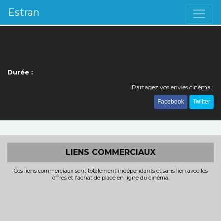
Estran
Durée :
Partagez vos envies cinéma :
Facebook
Twitter
LIENS COMMERCIAUX
Ces liens commerciaux sont totalement indépendants et sans lien avec les
offres et l'achat de place en ligne du cinéma.