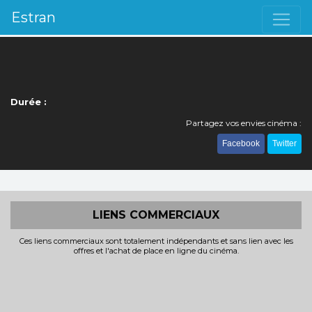
Estran
Durée :
Partagez vos envies cinéma :
Facebook
Twitter
LIENS COMMERCIAUX
Ces liens commerciaux sont totalement indépendants et sans lien avec les
offres et l'achat de place en ligne du cinéma.