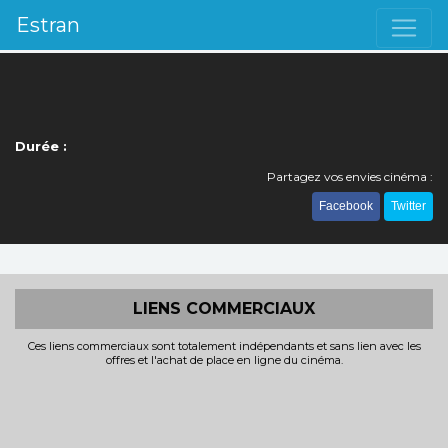
Estran
Durée :
Partagez vos envies cinéma :
Facebook
Twitter
LIENS COMMERCIAUX
Ces liens commerciaux sont totalement indépendants et sans lien avec les
offres et l'achat de place en ligne du cinéma.