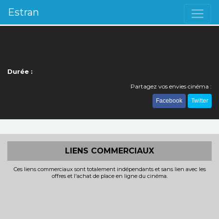
Estran
Durée :
Partagez vos envies cinéma :
Facebook
Twitter
LIENS COMMERCIAUX
Ces liens commerciaux sont totalement indépendants et sans lien avec les
offres et l'achat de place en ligne du cinéma.