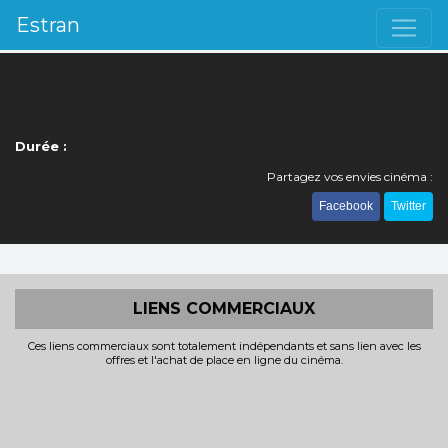
Estran
Durée :
Partagez vos envies cinéma :
Facebook
Twitter
LIENS COMMERCIAUX
Ces liens commerciaux sont totalement indépendants et sans lien avec les
offres et l'achat de place en ligne du cinéma.