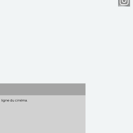
n ligne du cinéma.