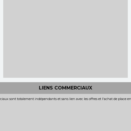
LIENS COMMERCIAUX
iaux sont totalement indépendants et sans lien avec les offres et l'achat de place e