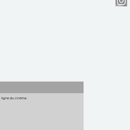
n ligne du cinéma.