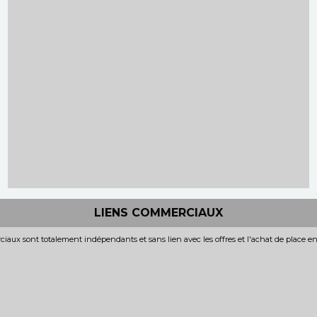
LIENS COMMERCIAUX
iaux sont totalement indépendants et sans lien avec les offres et l'achat de place e